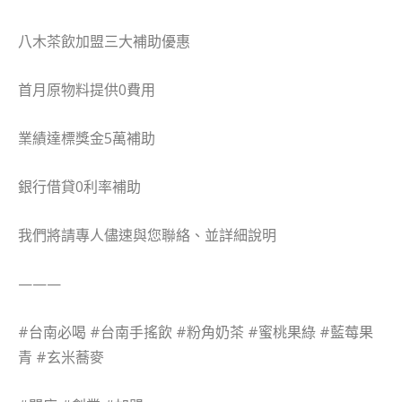
八木茶飲加盟三大補助優惠
首月原物料提供0費用
業績達標獎金5萬補助
銀行借貸0利率補助
我們將請專人儘速與您聯絡、並詳細說明
———
#台南必喝 #台南手搖飲 #粉角奶茶 #蜜桃果綠 #藍莓果
青 #玄米蕎麥