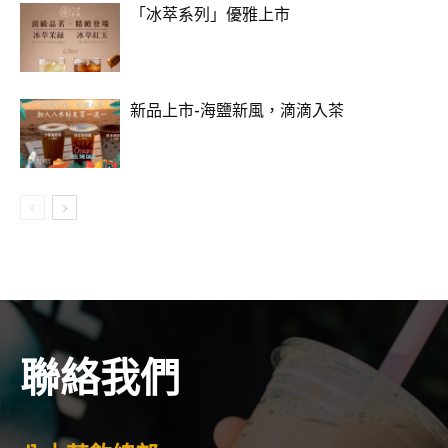
「冰萃系列」優雅上市
新品上市-海鹽新風，滴滴入茶
聯絡我們