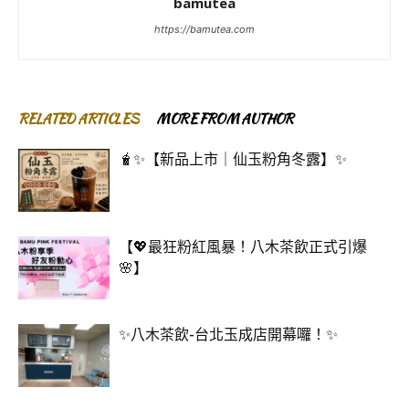
bamutea
https://bamutea.com
RELATED ARTICLES
MORE FROM AUTHOR
🧋✨【新品上市｜仙玉粉角冬露】✨
【💖最狂粉紅風暴！八木茶飲正式引爆
🌸】
✨八木茶飲-台北玉成店開幕囉！✨