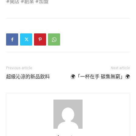
#開店 #創業 #加盟
Previous article
Next article
超級沁涼的新品飲料
🌍「一杯在手 碳集無窮」🌍