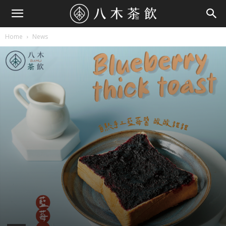
Home
News